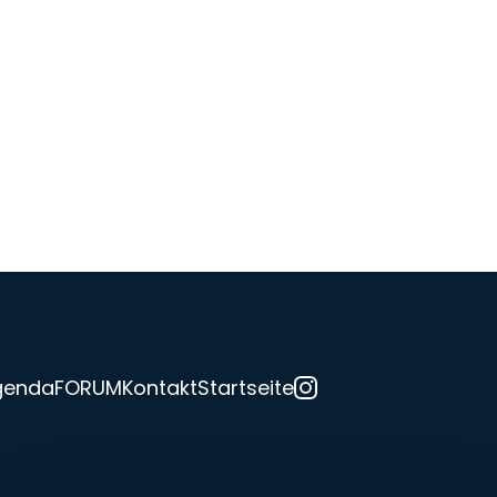
genda
FORUM
Kontakt
Startseite