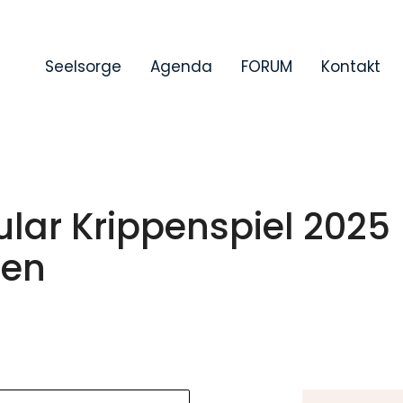
Seelsorge
Agenda
FORUM
Kontakt
ar Krippenspiel 2025
gen