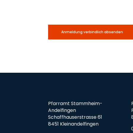
Anmeldung verbindlich absenden
Pfarramt Stammheim-
Andelfingen
Schaffhauserstrasse 61
8451 Kleinandelfingen