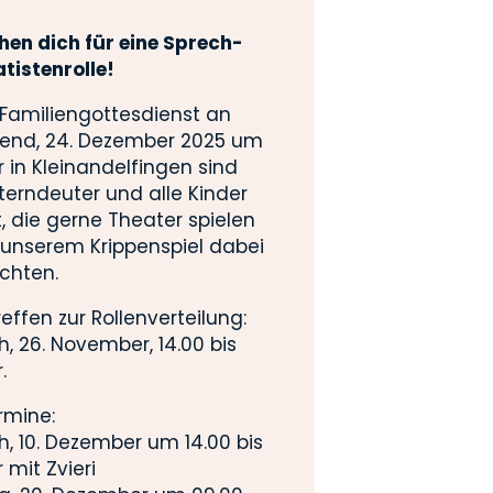
hen dich für eine Sprech-
atistenrolle!
 Familiengottesdienst an
bend, 24. Dezember 2025 um
r in Kleinandelfingen sind
Sterndeuter und alle Kinder
, die gerne Theater spielen
 unserem Krippenspiel dabei
chten.
reffen zur Rollenverteilung:
, 26. November, 14.00 bis
.
rmine:
h, 10. Dezember um 14.00 bis
r mit Zvieri