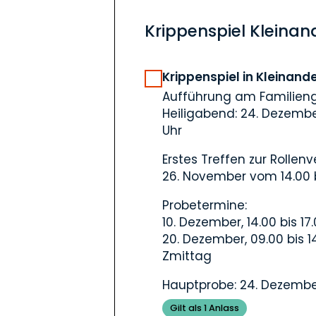
Krippenspiel Kleinan
Krippenspiel in Kleinand
Aufführung am Familieng
Heiligabend: 24. Dezemb
Uhr
Erstes Treffen zur Rollenv
26. November vom 14.00 b
Probetermine:
10. Dezember, 14.00 bis 17.
20. Dezember, 09.00 bis 1
Zmittag
Hauptprobe: 24. Dezember,
Gilt als 1 Anlass