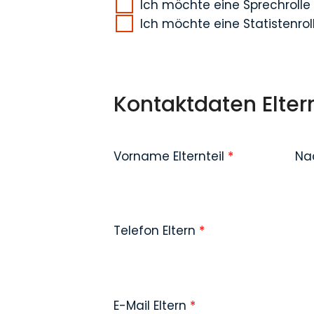
Ich möchte eine Sprechrolle
Ich möchte eine Statistenrol
Kontaktdaten Elter
Vorname Elternteil
*
Na
Telefon Eltern
*
E-Mail Eltern
*