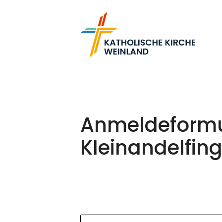
Anmeldeformul
Kleinandelfin