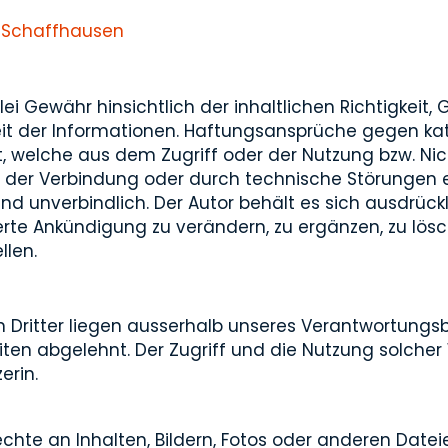
 Schaffhausen
i Gewähr hinsichtlich der inhaltlichen Richtigkeit, G
keit der Informationen. Haftungsansprüche gegen 
rt, welche aus dem Zugriff oder der Nutzung bzw. Ni
h der Verbindung oder durch technische Störungen 
d unverbindlich. Der Autor behält es sich ausdrückli
e Ankündigung zu verändern, zu ergänzen, zu lösch
llen.
 Dritter liegen ausserhalb unseres Verantwortungsbe
ten abgelehnt. Der Zugriff und die Nutzung solcher
erin.
chte an Inhalten, Bildern, Fotos oder anderen Date