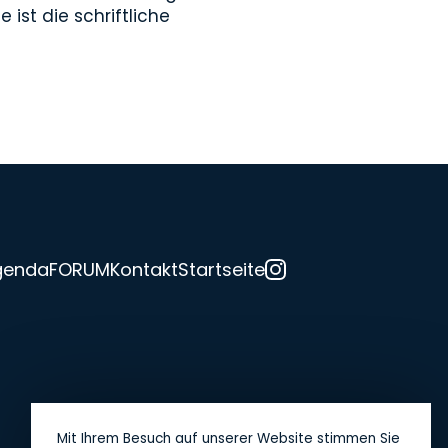
ist die schriftliche
genda
FORUM
Kontakt
Startseite
Notfallnummer:
079 754 12 37
Mit Ihrem Besuch auf unserer Website stimmen Sie