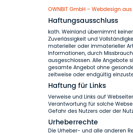
OWNBIT GmbH – Webdesign aus
Haftungsausschluss
kath. Weinland übernimmt keinerle
Zuverlässigkeit und Vollständig
materieller oder immaterieller A
Informationen, durch Missbrauc
ausgeschlossen. Alle Angebote sin
gesamte Angebot ohne gesondert
zeitweise oder endgültig einzuste
Haftung für Links
Verweise und Links auf Webseiten
Verantwortung für solche Websei
Gefahr des Nutzers oder der Nutz
Urheberrechte
Die Urheber- und alle anderen Re