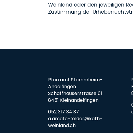
Weinland oder den jeweiligen Rech
Zustimmung der Urheberrechtstr
Pfarramt Stammheim-
Andelfingen
Schaffhauserstrasse 61
8451 Kleinandelfingen
052 317 34 37
a.amato-felder@kath-
weinland.ch