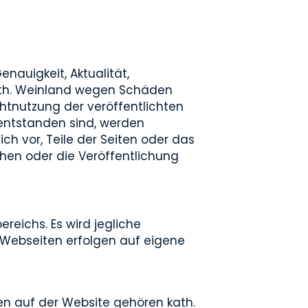
enauigkeit, Aktualität,
kath. Weinland wegen Schäden
chtnutzung der veröffentlichten
entstanden sind, werden
ch vor, Teile der Seiten oder das
en oder die Veröffentlichung
reichs. Es wird jegliche
 Webseiten erfolgen auf eigene
ien auf der Website gehören kath.