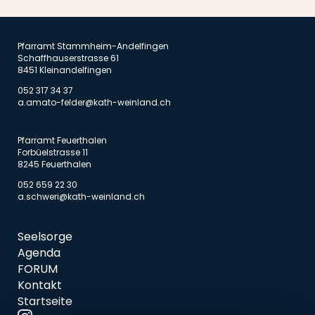
Pfarramt Stammheim-Andelfingen
Schaffhauserstrasse 61
8451 Kleinandelfingen
052 317 34 37
a.amato-felder@kath-weinland.ch
Pfarramt Feuerthalen
Forbüelstrasse 11
8245 Feuerthalen
052 659 22 30
a.schweri@kath-weinland.ch
Seelsorge
Agenda
FORUM
Kontakt
Startseite