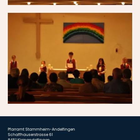
Pfarramt Stammheim-Andelfingen
Schaffhauserstrasse 61
8451 Kleinandelfingen