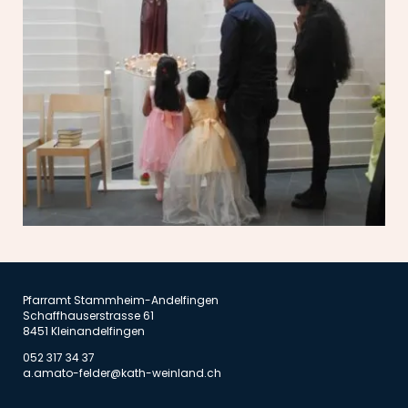
Pfarramt Stammheim-Andelfingen
Schaffhauserstrasse 61
8451 Kleinandelfingen
052 317 34 37
a.amato-felder@kath-weinland.ch