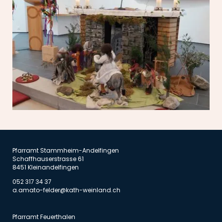
Pfarramt Stammheim-Andelfingen
Schaffhauserstrasse 61
8451 Kleinandelfingen
052 317 34 37
a.amato-felder@kath-weinland.ch
Pfarramt Feuerthalen