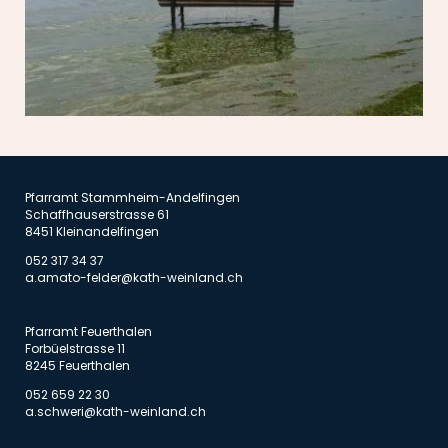
Pfarramt Stammheim-Andelfingen
Schaffhauserstrasse 61
8451 Kleinandelfingen
052 317 34 37
a.amato-felder@kath-weinland.ch
Pfarramt Feuerthalen
Forbüelstrasse 11
8245 Feuerthalen
052 659 22 30
a.schweri@kath-weinland.ch