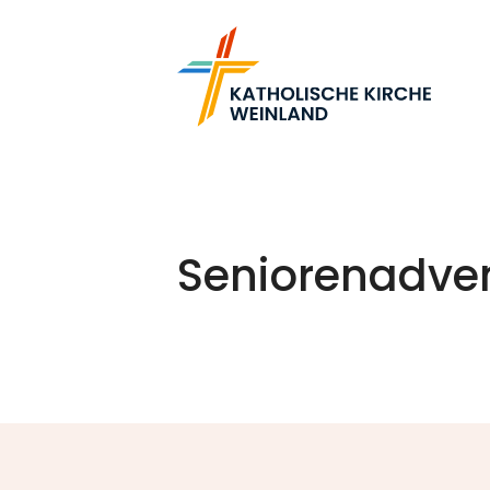
Seniorenadvent