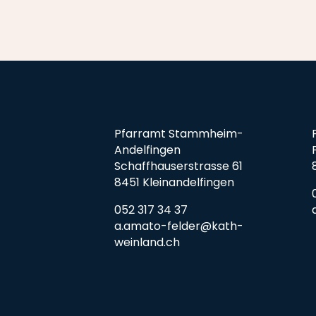
Pfarramt Stammheim-
Andelfingen
Schaffhauserstrasse 61
8451 Kleinandelfingen
052 317 34 37
a.amato-felder@kath-
weinland.ch