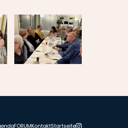
genda
FORUM
Kontakt
Startseite